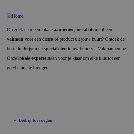
Op zoek naar een lokale
aannemer
,
installateur
of een
vakman
voor een dienst of product uit jouw buurt? Ontdek de
beste
bedrijven
en
specialisten
in uw buurt via Vakmannen.be.
Onze
lokale experts
staan voor je klaar om elke klus tot een
goed einde te brengen.
Uw bedrijf
Bedrijf toevoegen
Credits