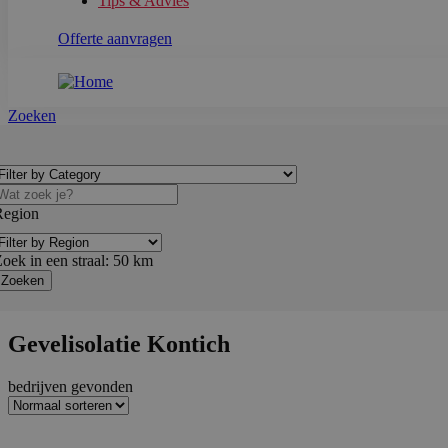
Tips & Advies
Offerte aanvragen
Zoeken
Region
oek in een straal:
50
km
Gevelisolatie Kontich
bedrijven gevonden