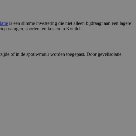
latie
is een slimme investering die niet alleen bijdraagt aan een lagere
toepassingen, soorten, en kosten in Kontich.
enzijde of in de spouwmuur worden toegepast. Door gevelisolatie