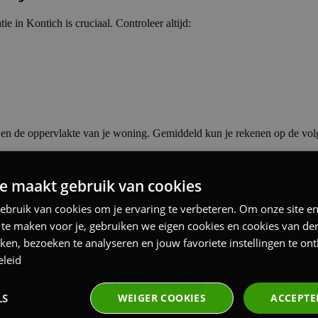
 in Kontich is cruciaal. Controleer altijd:
ie en de oppervlakte van je woning. Gemiddeld kun je rekenen op de volg
e maakt gebruik van cookies
ebruik van cookies om je ervaring te verbeteren. Om onze site e
k te maken voor je, gebruiken we eigen cookies en cookies van d
aken, bezoeken te analyseren en jouw favoriete instellingen te o
eleid
Offerte gevelisolatie
LS
WEIGER COOKIES
ACCEPTE