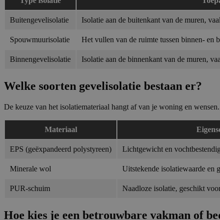
Type isolatie
Toepa
Buitengevelisolatie
Isolatie aan de buitenkant van de muren, va
Spouwmuurisolatie
Het vullen van de ruimte tussen binnen- en b
Binnengevelisolatie
Isolatie aan de binnenkant van de muren, va
Welke soorten gevelisolatie bestaan er?
De keuze van het isolatiemateriaal hangt af van je woning en wensen.
Materiaal
Eigens
EPS (geëxpandeerd polystyreen)
Lichtgewicht en vochtbestendig,
Minerale wol
Uitstekende isolatiewaarde en 
PUR-schuim
Naadloze isolatie, geschikt vo
Hoe kies je een betrouwbare vakman of bed