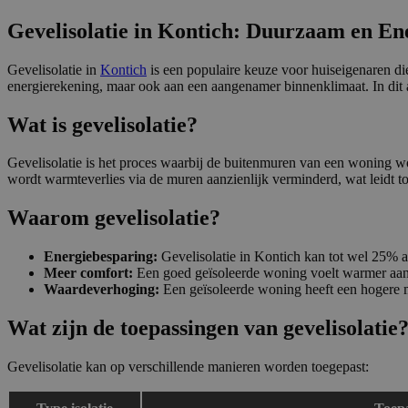
Gevelisolatie in Kontich: Duurzaam en En
Gevelisolatie in
Kontich
is een populaire keuze voor huiseigenaren d
energierekening, maar ook aan een aangenamer binnenklimaat. In dit art
Wat is gevelisolatie?
Gevelisolatie is het proces waarbij de buitenmuren van een woning wo
wordt warmteverlies via de muren aanzienlijk verminderd, wat leidt 
Waarom gevelisolatie?
Energiebesparing:
Gevelisolatie in Kontich kan tot wel 25% a
Meer comfort:
Een goed geïsoleerde woning voelt warmer aan 
Waardeverhoging:
Een geïsoleerde woning heeft een hogere m
Wat zijn de toepassingen van gevelisolatie
Gevelisolatie kan op verschillende manieren worden toegepast: