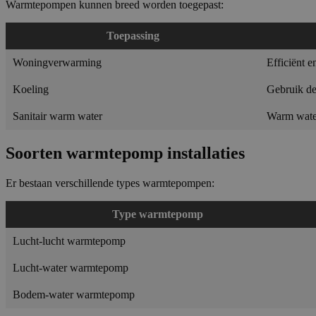
Warmtepompen kunnen breed worden toegepast:
Toepassing
Woningverwarming
Efficiënt 
Koeling
Gebruik de
Sanitair warm water
Warm wate
Soorten warmtepomp installaties
Er bestaan verschillende types warmtepompen:
Type warmtepomp
Lucht-lucht warmtepomp
Lucht-water warmtepomp
Bodem-water warmtepomp