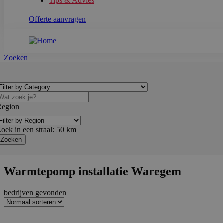
Tips & Advies
Offerte aanvragen
Zoeken
Region
oek in een straal:
50
km
Warmtepomp installatie Waregem
bedrijven gevonden